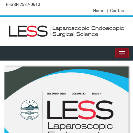
E-ISSN 2587-0610
Home
|
Contact
Togg
navig