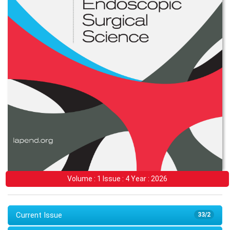
Volume : 1 Issue : 4 Year : 2026
Current Issue
33/2