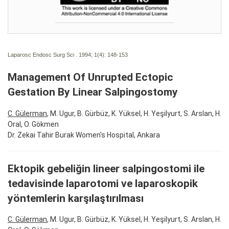
Laparosc Endosc Surg Sci . 1994; 1(4):
148-153
Management Of Unrupted Ectopic
Gestation By Linear Salpingostomy
C. Gülerman
, M. Ugur, B. Gürbüz, K. Yüksel, H. Yeşilyurt, S. Arslan, H.
Oral, O. Gökmen
Dr. Zekai Tahir Burak Women's Hospital, Ankara
Ektopik gebeliğin lineer salpingostomi ile
tedavisinde laparotomi ve laparoskopik
yöntemlerin karşılaştırılması
C. Gülerman
, M. Ugur, B. Gürbüz, K. Yüksel, H. Yeşilyurt, S. Arslan, H.