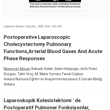
Laparosc Endosc Surg Sci . 2002; 9(3):
143-149
Postoperative Laparoscopic
Cholecystectomy Pulmonary
Functions,Arterial Blood Gases And Acute
Phase Responses
Münevver Moran
, Bahadır Külah, Selim Hatipoglu, Arife Polat
Düzgün, Tahir Oruç, M. Mahir Ozmen, Faruk Coşkun
Ankara Numune Eğitim ve Araştırma Hastanesi 3.Cerrahi Kliniği,
Ankara
Laparoskopik Kolesistektomi ' de
Postoperatif Pulmoner Fonksiyonlar,