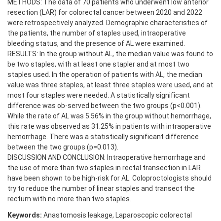
METHODS: The data of 70 patients who underwent low anterior
resection (LAR) for colorectal cancer between 2020 and 2022
were retrospectively analyzed. Demographic characteristics of
the patients, the number of staples used, intraoperative
bleeding status, and the presence of AL were examined.
RESULTS: In the group without AL, the median value was found to
be two staples, with at least one stapler and at most two
staples used. In the operation of patients with AL, the median
value was three staples, at least three staples were used, and at
most four staples were needed. A statistically significant
difference was ob-served between the two groups (p<0.001).
While the rate of AL was 5.56% in the group without hemorrhage,
this rate was observed as 31.25% in patients with intraoperative
hemorrhage. There was a statistically significant difference
between the two groups (p=0.013).
DISCUSSION AND CONCLUSION: Intraoperative hemorrhage and
the use of more than two staples in rectal transection in LAR
have been shown to be high-risk for AL. Coloproctologists should
try to reduce the number of linear staples and transect the
rectum with no more than two staples.
Keywords:
Anastomosis leakage, Laparoscopic colorectal