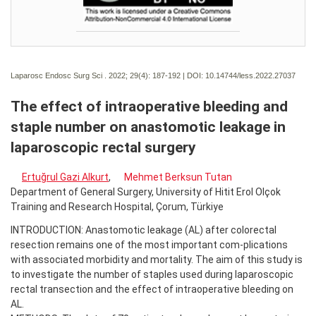
Laparosc Endosc Surg Sci . 2022; 29(4):
187-192 | DOI:
10.14744/less.2022.27037
The effect of intraoperative bleeding and
staple number on anastomotic leakage in
laparoscopic rectal surgery
Ertuğrul Gazi Alkurt
,
Mehmet Berksun Tutan
Department of General Surgery, University of Hitit Erol Olçok
Training and Research Hospital, Çorum, Türkiye
INTRODUCTION: Anastomotic leakage (AL) after colorectal
resection remains one of the most important com-plications
with associated morbidity and mortality. The aim of this study is
to investigate the number of staples used during laparoscopic
rectal transection and the effect of intraoperative bleeding on
AL.