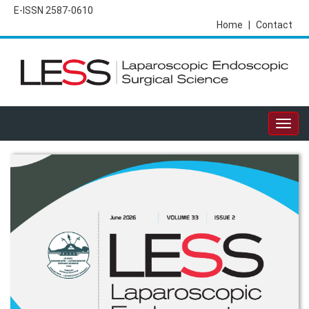
E-ISSN 2587-0610
Home
|
Contact
Togg
navig