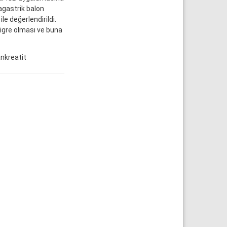
ragastrik balon
le değerlendirildi.
gre olması ve buna
ankreatit