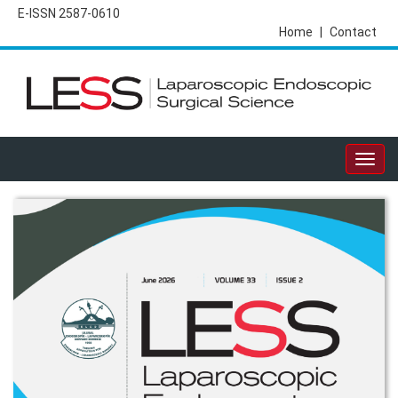
E-ISSN 2587-0610
Home
|
Contact
Togg
navig