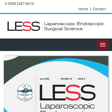
E-ISSN 2587-0610
Home
|
Contact
Togg
navig