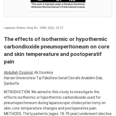
Laparosc Endosc Surg Sci . 2006; 13(1):
12-17
The effects of isothermic or hypothermic
carbondioxide pneumoperitoneum on core
and skin tempereature and postoperatif
pain
Abdullah Özgönül
, Ali Uzunköy
Harran Üniversitesi Tıp Fakültesi Genel Cerrahi Anabilim Dalı,
Şanlıurfa
INTRODUCTION: We aimed in this study to investigate the
effects isothermic or hypothermic carbondioxide used for
pneumoperitoneum during laparoscopic cholecystectomy on
skin, core temperature changes and postoperative pain.
METHODS: Thirty patients (ages: 18-70 year) underwent elective