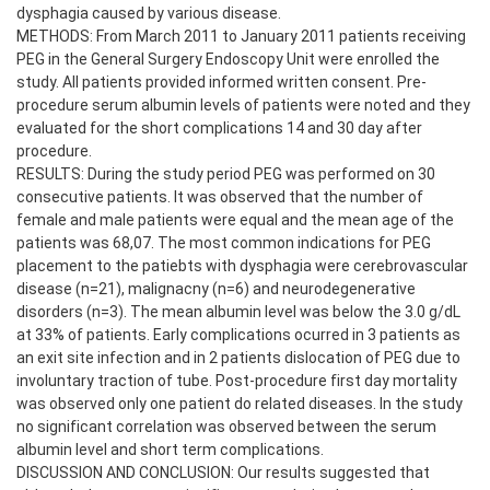
dysphagia caused by various disease.
METHODS: From March 2011 to January 2011 patients receiving
PEG in the General Surgery Endoscopy Unit were enrolled the
study. All patients provided informed written consent. Pre-
procedure serum albumin levels of patients were noted and they
evaluated for the short complications 14 and 30 day after
procedure.
RESULTS: During the study period PEG was performed on 30
consecutive patients. It was observed that the number of
female and male patients were equal and the mean age of the
patients was 68,07. The most common indications for PEG
placement to the patiebts with dysphagia were cerebrovascular
disease (n=21), malignacny (n=6) and neurodegenerative
disorders (n=3). The mean albumin level was below the 3.0 g/dL
at 33% of patients. Early complications ocurred in 3 patients as
an exit site infection and in 2 patients dislocation of PEG due to
involuntary traction of tube. Post-procedure first day mortality
was observed only one patient do related diseases. In the study
no significant correlation was observed between the serum
albumin level and short term complications.
DISCUSSION AND CONCLUSION: Our results suggested that