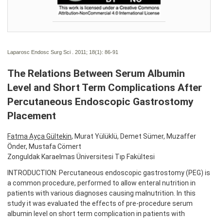
Laparosc Endosc Surg Sci . 2011; 18(1):
86-91
The Relations Between Serum Albumin
Level and Short Term Complications After
Percutaneous Endoscopic Gastrostomy
Placement
Fatma Ayça Gültekin
, Murat Yülüklü, Demet Sümer, Muzaffer
Önder, Mustafa Cömert
Zonguldak Karaelmas Üniversitesi Tıp Fakültesi
INTRODUCTION: Percutaneous endoscopic gastrostomy (PEG) is
a common procedure, performed to allow enteral nutrition in
patients with various diagnoses causing malnutrition. In this
study it was evaluated the effects of pre-procedure serum
albumin level on short term complication in patients with