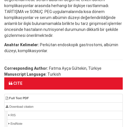
komplikasyonlar arasında herhangi bir ilişkiye rastlanmadı.
TARTIŞMA ve SONUÇ: PEG uygulamalarında kısa dönem
komplikasyonlar ve serum albümin düzeyi değerlendirildiğinde
anlamlı bir ilişki bulunamamakla birlikte bu tarz girişimsel işlemler
öncesinde hastaların nutrisyonel durumunun dikkatli bir şekilde
gözlenmesi önerilmektedir.
Anahtar Kelimeler:
Perkütan endoskopik gastrostomi, albümin
düzeyi, komplikasyonlar.
Corresponding Author:
Fatma Ayça Gültekin, Türkiye
Manuscript Language:
Turkish
CITE
Full Text PDF
Download citation
RIS
EndNote