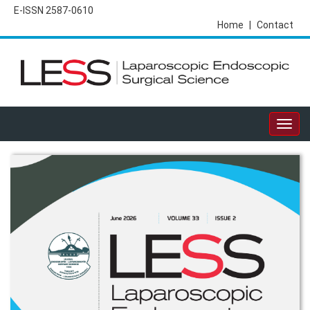
E-ISSN 2587-0610
Home
|
Contact
Togg
navig