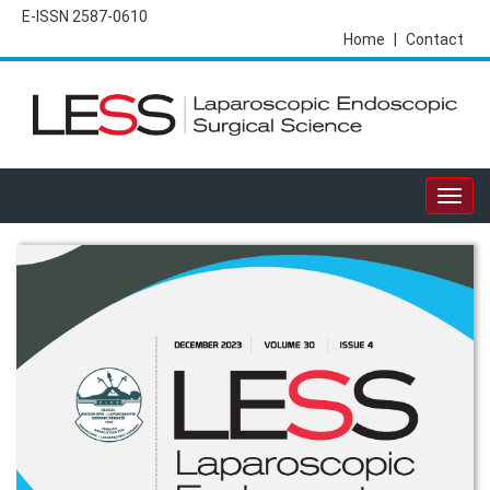
E-ISSN 2587-0610
Home
|
Contact
Togg
navig