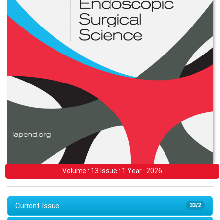
Volume : 13 Issue : 1 Year : 2026
Current Issue
33/2