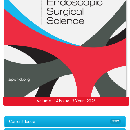
Volume : 14 Issue : 3 Year : 2026
Current Issue
33/2