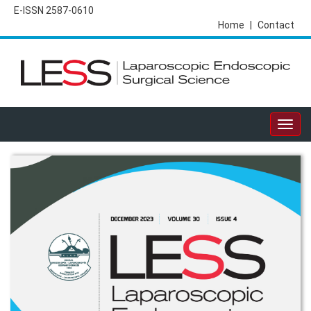
E-ISSN 2587-0610
Home
|
Contact
Togg
navig