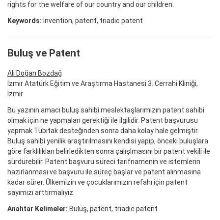
rights for the welfare of our country and our children.
Keywords:
Invention, patent, triadic patent
Buluş ve Patent
Ali Doğan Bozdağ
İzmir Atatürk Eğitim ve Araştırma Hastanesi 3. Cerrahi Kliniği,
İzmir
Bu yazının amacı buluş sahibi meslektaşlarımızın patent sahibi
olmak için ne yapmaları gerektiği ile ilgilidir. Patent başvurusu
yapmak Tübitak desteğinden sonra daha kolay hale gelmiştir.
Buluş sahibi yenilik araştırılmasını kendisi yapıp, önceki buluşlara
göre farklılıkları belirledikten sonra çalışlmasını bir patent vekili ile
sürdürebilir. Patent başvuru süreci tarifnamenin ve istemlerin
hazırlanması ve başvuru ile süreç başlar ve patent alınmasına
kadar sürer. Ülkemizin ve çocuklarımızın refahı için patent
sayımızı arttırmalıyız.
Anahtar Kelimeler:
Buluş, patent, triadic patent