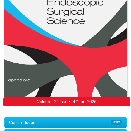
Volume : 29 Issue : 4 Year : 2026
Current Issue
33/2