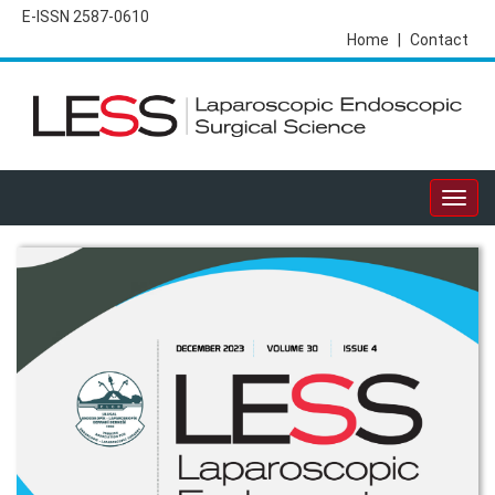
E-ISSN 2587-0610
Home
|
Contact
Togg
navig