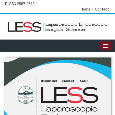
E-ISSN 2587-0610
Home
|
Contact
Togg
navig