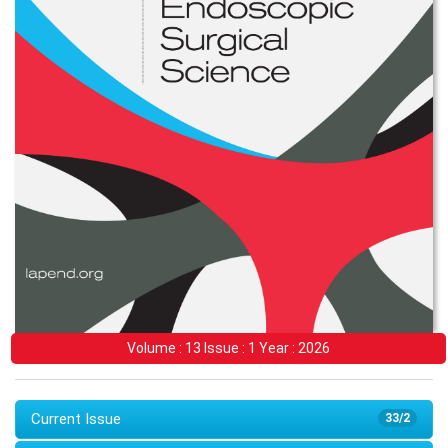
Volume : 13 Issue : 1 Year : 2026
Current Issue
33/2