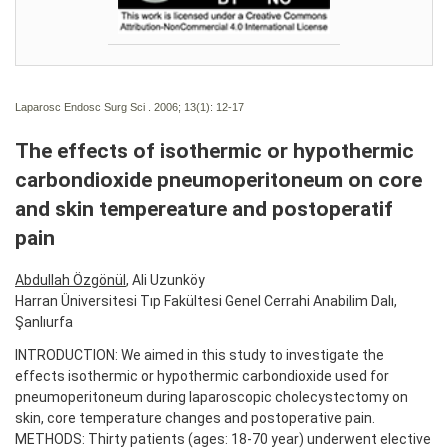
Laparosc Endosc Surg Sci . 2006; 13(1):
12-17
The effects of isothermic or hypothermic
carbondioxide pneumoperitoneum on core
and skin tempereature and postoperatif
pain
Abdullah Özgönül
, Ali Uzunköy
Harran Üniversitesi Tıp Fakültesi Genel Cerrahi Anabilim Dalı,
Şanlıurfa
INTRODUCTION: We aimed in this study to investigate the
effects isothermic or hypothermic carbondioxide used for
pneumoperitoneum during laparoscopic cholecystectomy on
skin, core temperature changes and postoperative pain.
METHODS: Thirty patients (ages: 18-70 year) underwent elective