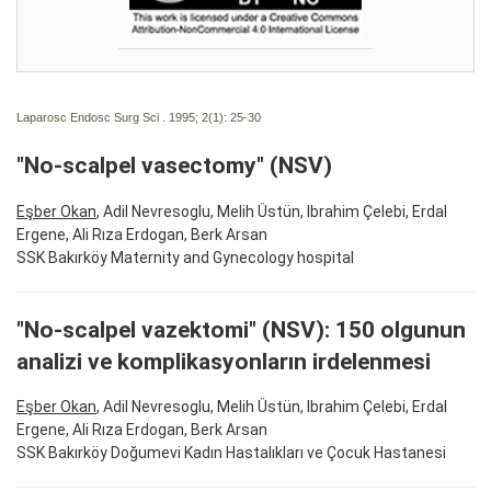
Laparosc Endosc Surg Sci . 1995; 2(1):
25-30
"No-scalpel vasectomy" (NSV)
Eşber Okan
, Adil Nevresoglu, Melih Üstün, Ibrahim Çelebi, Erdal
Ergene, Ali Rıza Erdogan, Berk Arsan
SSK Bakırköy Maternity and Gynecology hospital
"No-scalpel vazektomi" (NSV): 150 olgunun
analizi ve komplikasyonların irdelenmesi
Eşber Okan
, Adil Nevresoglu, Melih Üstün, Ibrahim Çelebi, Erdal
Ergene, Ali Rıza Erdogan, Berk Arsan
SSK Bakırköy Doğumevi Kadın Hastalıkları ve Çocuk Hastanesi