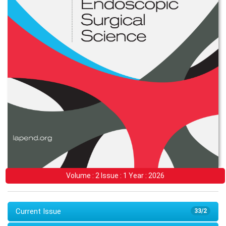
Volume : 2 Issue : 1 Year : 2026
Current Issue
33/2