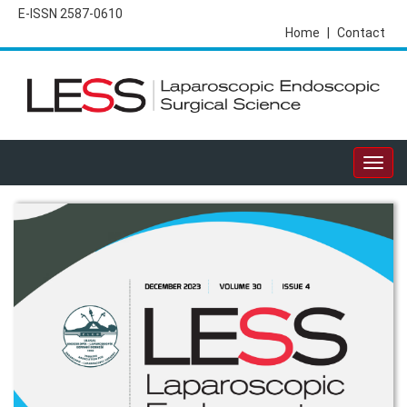
E-ISSN 2587-0610
Home
|
Contact
Togg
navig