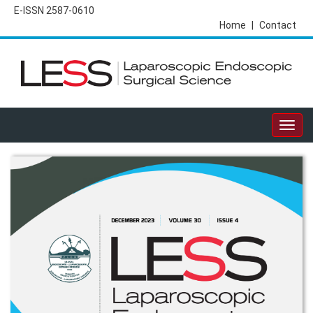
E-ISSN 2587-0610
Home
|
Contact
Togg
navig