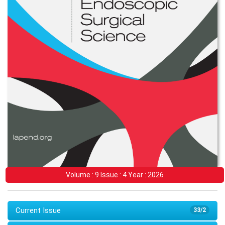
Volume : 9 Issue : 4 Year : 2026
Current Issue
33/2