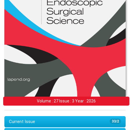
Volume : 27 Issue : 3 Year : 2026
Current Issue
33/2