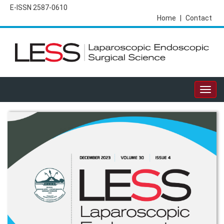
E-ISSN 2587-0610
Home
|
Contact
Togg
navig