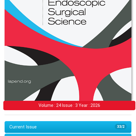
Volume : 24 Issue : 3 Year : 2026
Current Issue
33/2