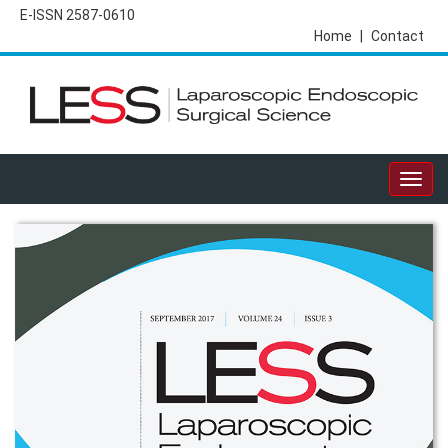
E-ISSN 2587-0610
Home
|
Contact
Togg
navig