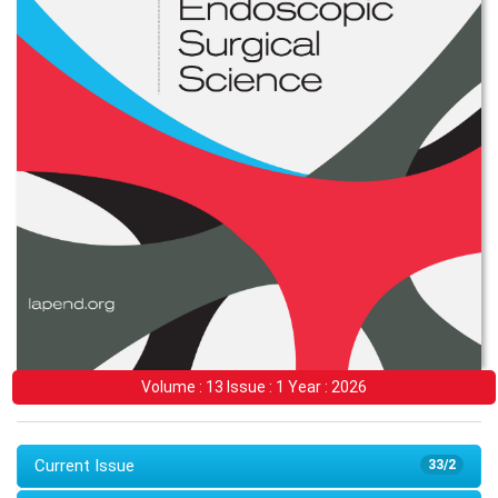
Volume : 13 Issue : 1 Year : 2026
Current Issue
33/2