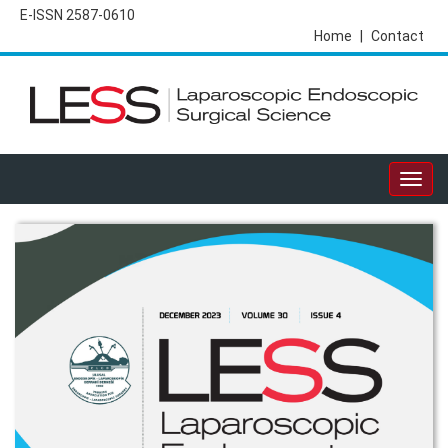
E-ISSN 2587-0610
Home
|
Contact
Togg
navig