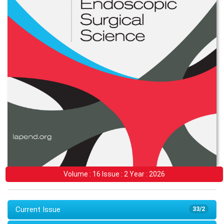
Volume : 16 Issue : 2 Year : 2026
Current Issue
33/2