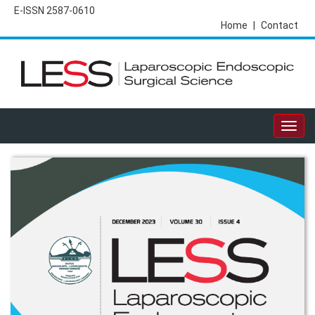
E-ISSN 2587-0610
Home
|
Contact
Togg
navig