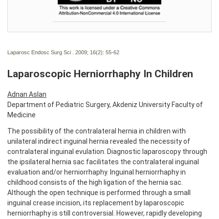
Laparosc Endosc Surg Sci . 2009; 16(2):
55-62
Laparoscopic Herniorrhaphy In Children
Adnan Aslan
Department of Pediatric Surgery, Akdeniz University Faculty of
Medicine
The possibility of the contralateral hernia in children with
unilateral indirect inguinal hernia revealed the necessity of
contralateral inguinal evulation. Diagnostic laparoscopy through
the ipsilateral hernia sac facilitates the contralateral inguinal
evaluation and/or herniorrhaphy. Inguinal herniorrhaphy in
childhood consists of the high ligation of the hernia sac.
Although the open technique is performed through a small
inguinal crease incision, its replacement by laparoscopic
herniorrhaphy is still controversial. However, rapidly developing